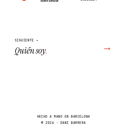
llamada
SIGUIENTE →
→
Quién soy
.
HECHO A MANO EN BARCELONA
© 2026 · DANI BARRERA