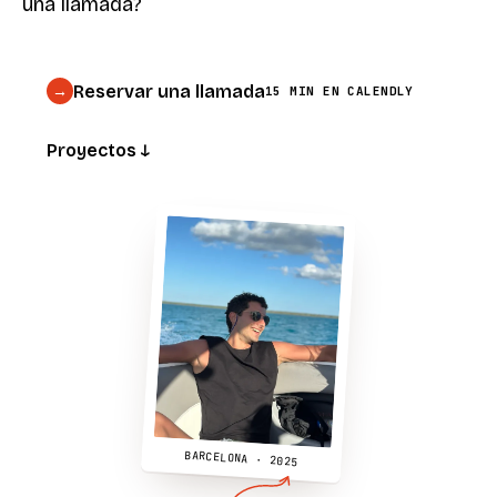
una llamada?
Reservar una llamada
→
15 MIN EN CALENDLY
Proyectos ↓
BARCELONA · 2025