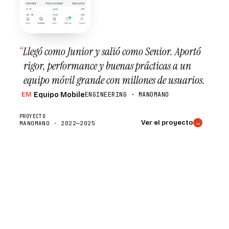
“
Llegó como Junior y salió como Senior. Aportó
rigor, performance y buenas prácticas a un
equipo móvil grande con millones de usuarios.
Equipo Mobile
ENGINEERING · MANOMANO
EM
PROYECTO
Ver el proyecto
→
MANOMANO · 2022—2025