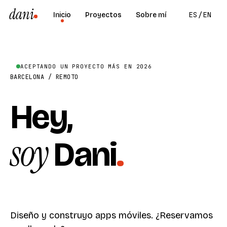
dani
ES
/
EN
Inicio
Proyectos
Sobre mí
ACEPTANDO UN PROYECTO MÁS EN 2026
BARCELONA / REMOTO
Hey,
soy
Dani
.
Diseño y construyo apps móviles.
¿Reservamos