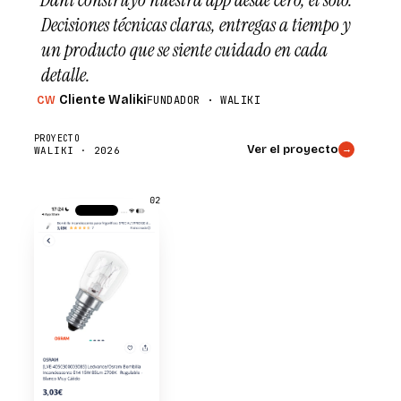
Decisiones técnicas claras, entregas a tiempo y
un producto que se siente cuidado en cada
detalle.
Cliente Waliki
FUNDADOR · WALIKI
CW
PROYECTO
Ver el proyecto
→
WALIKI · 2026
02