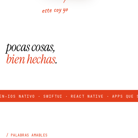
este soy yo
pocas cosas,
bien hechas
.
✦
IOS NATIVO · SWIFTUI · REACT NATIVE · APPS QUE SE 
/ PALABRAS AMABLES