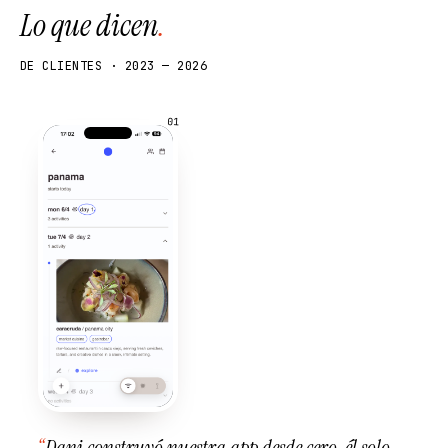
Lo que dicen
.
DE CLIENTES · 2023 — 2026
01
“
Dani construyó nuestra app desde cero, él solo.