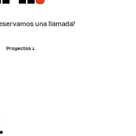
eservamos una llamada?
Proyectos ↓
.