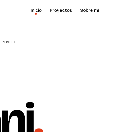
Inicio
Proyectos
Sobre mí
 REMOTO
ni
.