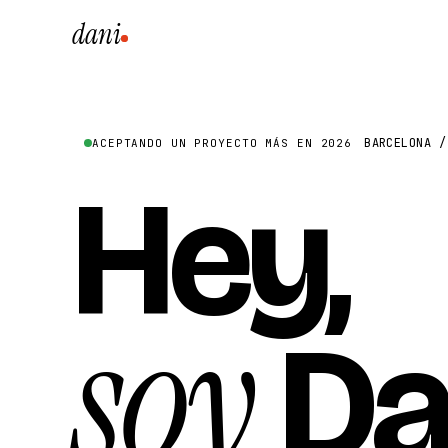
dani
BARCELONA /
ACEPTANDO UN PROYECTO MÁS EN 2026
Hey,
soy
Da