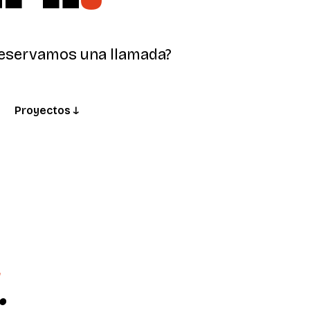
eservamos una llamada?
Proyectos ↓
.