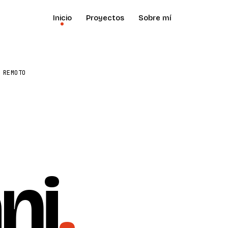
Inicio
Proyectos
Sobre mí
 REMOTO
ni
.