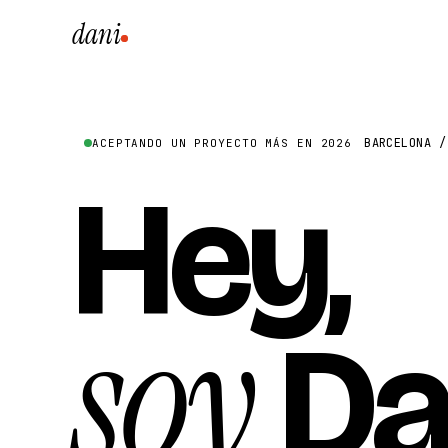
dani
BARCELONA /
ACEPTANDO UN PROYECTO MÁS EN 2026
Hey,
soy
Da