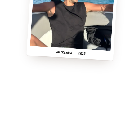
BARCELONA · 2025